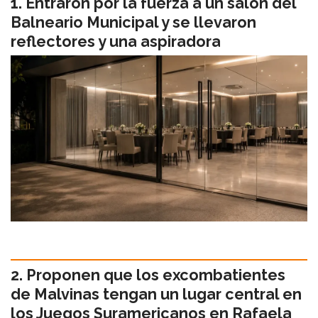
Entraron por la fuerza a un salón del
Balneario Municipal y se llevaron
reflectores y una aspiradora
Proponen que los excombatientes
de Malvinas tengan un lugar central en
los Juegos Suramericanos en Rafaela