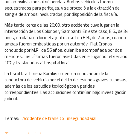
automovilista no sufrió heridas. Ambos vehículos fueron
secuestrados para peritajes, y se procedió a la extracción de
sangre de ambos involucrados, por disposición de la fiscalía.
Más tarde, cerca de las 20:00, otro accidente tuvo lugar en la
intersección de Los Colonos y Sacripanti. En este caso, E.G., de 34
años, circulaba en bicicleta junto a su hija B.B., de 2 años, cuando
ambas fueron embestidas por un automóvil Fiat Cronos
conducido por M.R., de 56 años, quien iba acompañada por dos
menores. Las víctimas fueron asistidas en el lugar por el servicio
107 y trasladadas al hospital local.
La fiscal Dra. Lorena Korakis ordenó la imputación de la
conductora del vehículo por el delito de lesiones graves culposas,
además de los estudios toxicológicos y pericias
correspondientes. Las actuaciones continúan bajo investigación
judicial.
Accidente de tránsito
inseguridad vial