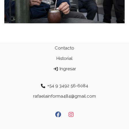
Contacto
Historial
Ingresar
+54 9 3492 56-6084
rafaelainforma484@gmail.com