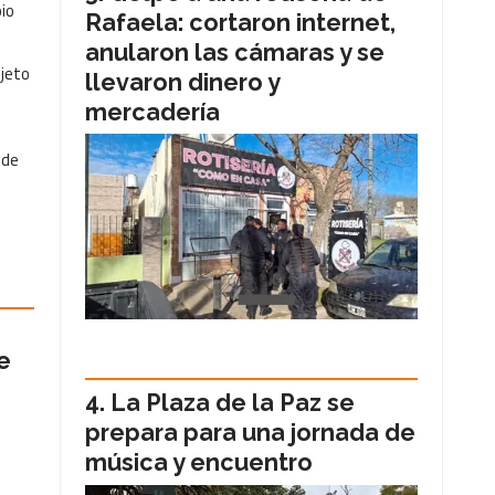
io
Rafaela: cortaron internet,
anularon las cámaras y se
ujeto
llevaron dinero y
mercadería
 de
e
La Plaza de la Paz se
prepara para una jornada de
música y encuentro