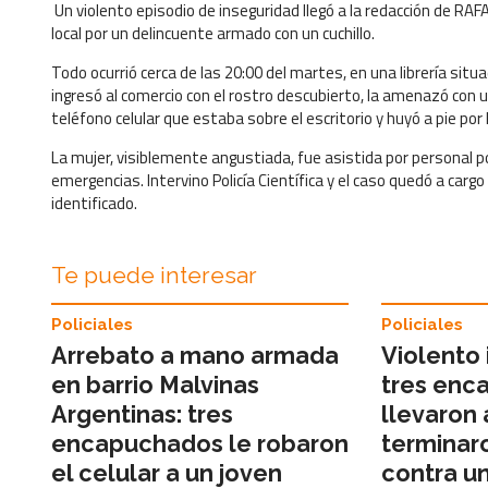
Un violento episodio de inseguridad llegó a la redacción de R
local por un delincuente armado con un cuchillo.
Todo ocurrió cerca de las 20:00 del martes, en una librería situa
ingresó al comercio con el rostro descubierto, la amenazó con un
teléfono celular que estaba sobre el escritorio y huyó a pie por l
La mujer, visiblemente angustiada, fue asistida por personal po
emergencias. Intervino Policía Científica y el caso quedó a cargo
identificado.
Te puede interesar
Policiales
Policiales
Arrebato a mano armada
Violento 
en barrio Malvinas
tres enc
Argentinas: tres
llevaron 
encapuchados le robaron
terminar
el celular a un joven
contra un