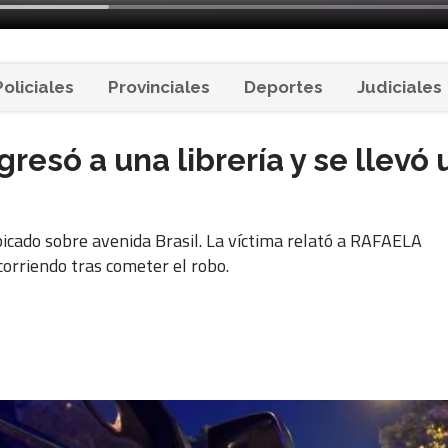
Policiales
Provinciales
Deportes
Judiciales
resó a una librería y se llevó 
bicado sobre avenida Brasil. La víctima relató a RAFAELA
orriendo tras cometer el robo.