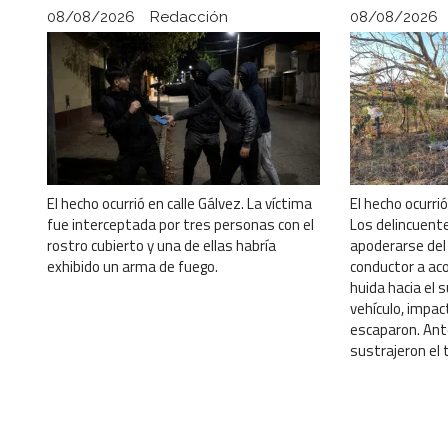
08/08/2026
Redacción
08/08/2026
El hecho ocurrió en calle Gálvez. La víctima
El hecho ocurri
fue interceptada por tres personas con el
Los delincuent
rostro cubierto y una de ellas habría
apoderarse del 
exhibido un arma de fuego.
conductor a ac
huida hacia el s
vehículo, impac
escaparon. Ante
sustrajeron el t