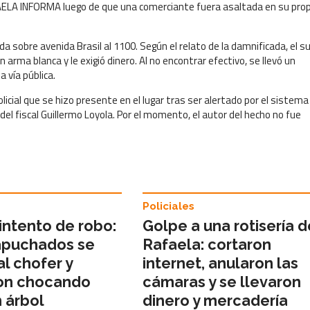
AFAELA INFORMA luego de que una comerciante fuera asaltada en su prop
da sobre avenida Brasil al 1100. Según el relato de la damnificada, el s
 arma blanca y le exigió dinero. Al no encontrar efectivo, se llevó un
a vía pública.
licial que se hizo presente en el lugar tras ser alertado por el sistema
 del fiscal Guillermo Loyola. Por el momento, el autor del hecho no fue
Policiales
intento de robo:
Golpe a una rotisería d
apuchados se
Rafaela: cortaron
al chofer y
internet, anularon las
on chocando
cámaras y se llevaron
 árbol
dinero y mercadería