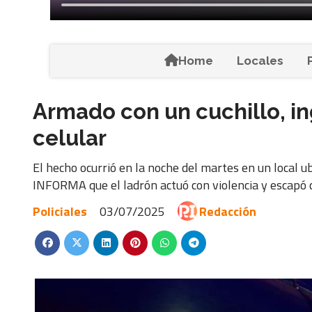
Home
Locales
Armado con un cuchillo, ing
celular
El hecho ocurrió en la noche del martes en un local u
INFORMA que el ladrón actuó con violencia y escapó c
Policiales
03/07/2025
Redacción