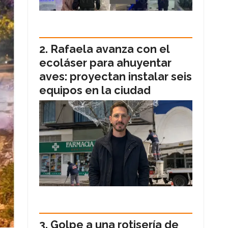
Rafaela avanza con el
ecoláser para ahuyentar
aves: proyectan instalar seis
equipos en la ciudad
Golpe a una rotisería de