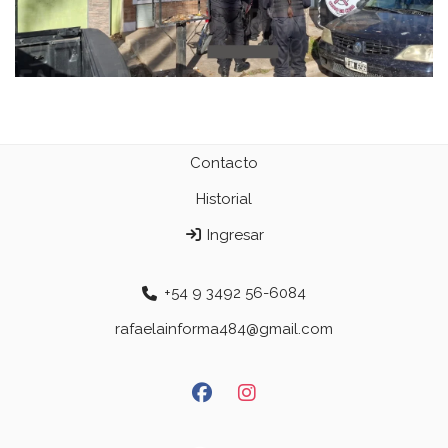
Contacto
Historial
Ingresar
+54 9 3492 56-6084
rafaelainforma484@gmail.com