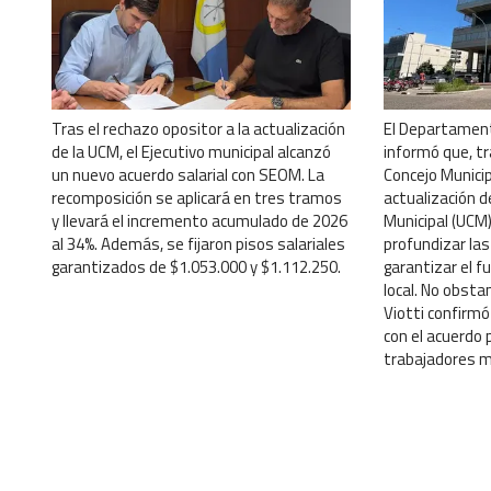
Tras el rechazo opositor a la actualización
El Departament
de la UCM, el Ejecutivo municipal alcanzó
informó que, tr
un nuevo acuerdo salarial con SEOM. La
Concejo Municip
recomposición se aplicará en tres tramos
actualización d
y llevará el incremento acumulado de 2026
Municipal (UCM)
al 34%. Además, se fijaron pisos salariales
profundizar la
garantizados de $1.053.000 y $1.112.250.
garantizar el 
local. No obsta
Viotti confirmó
con el acuerdo 
trabajadores m