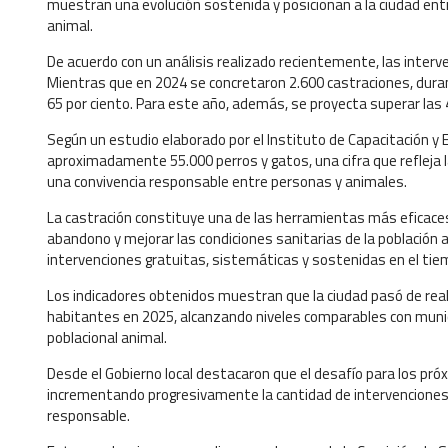
muestran una evolución sostenida y posicionan a la ciudad entr
animal.
De acuerdo con un análisis realizado recientemente, las interve
Mientras que en 2024 se concretaron 2.600 castraciones, dura
65 por ciento. Para este año, además, se proyecta superar las 
Según un estudio elaborado por el Instituto de Capacitación y E
aproximadamente 55.000 perros y gatos, una cifra que reflej
una convivencia responsable entre personas y animales.
La castración constituye una de las herramientas más eficaces 
abandono y mejorar las condiciones sanitarias de la población
intervenciones gratuitas, sistemáticas y sostenidas en el tie
Los indicadores obtenidos muestran que la ciudad pasó de real
habitantes en 2025, alcanzando niveles comparables con munic
poblacional animal.
Desde el Gobierno local destacaron que el desafío para los pró
incrementando progresivamente la cantidad de intervenciones y
responsable.