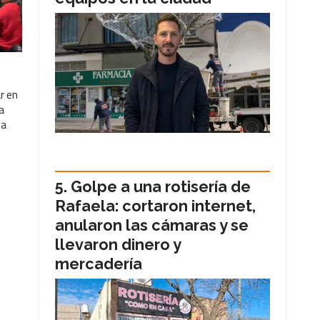
r en
a
ña
Golpe a una rotisería de
Rafaela: cortaron internet,
anularon las cámaras y se
llevaron dinero y
mercadería