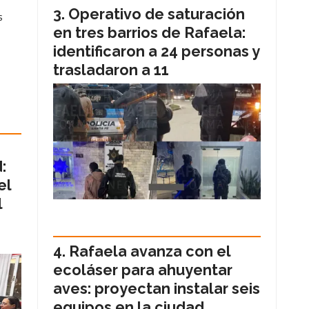
Operativo de saturación
s
en tres barrios de Rafaela:
identificaron a 24 personas y
trasladaron a 11
:
el
l
Rafaela avanza con el
ecoláser para ahuyentar
aves: proyectan instalar seis
equipos en la ciudad