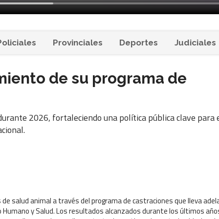
Policiales
Provinciales
Deportes
Judiciales
imiento de su programa de
urante 2026, fortaleciendo una política pública clave para 
acional.
as de salud animal a través del programa de castraciones que lleva ade
lo Humano y Salud. Los resultados alcanzados durante los últimos año