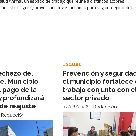
alud Animal, un espacio de trabajo que reúne a distintos actores
finir estrategias y proyectar nuevas acciones para seguir mejorando la
Locales
rechazo del
Prevención y seguridad
el Municipio
el municipio fortalece 
l pago de la
trabajo conjunto con e
 y profundizará
sector privado
de reajuste
07/08/2026
Redacción
Redacción