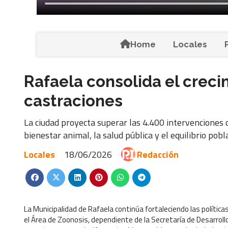
Home
Locales
Rafaela consolida el crec
castraciones
La ciudad proyecta superar las 4.400 intervenciones d
bienestar animal, la salud pública y el equilibrio pobl
Locales
18/06/2026
Redacción
La Municipalidad de Rafaela continúa fortaleciendo las polític
el Área de Zoonosis, dependiente de la Secretaría de Desarrol