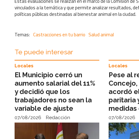
Estas evaluaciones se realizan en el marco de la Comisión de S
vinculados a la temática y que permite analizar resultados, de
políticas públicas destinadas al bienestar animal en la ciudad.
Castracciones en tu barrio
Salud animal
Te puede interesar
Locales
Locales
El Municipio cerró un
Pese al 
aumento salarial del 11%
Concejo, 
y decidió que los
acordó e
trabajadores no sean la
paritaria
variable de ajuste
medidas 
07/08/2026
Redacción
07/08/2026