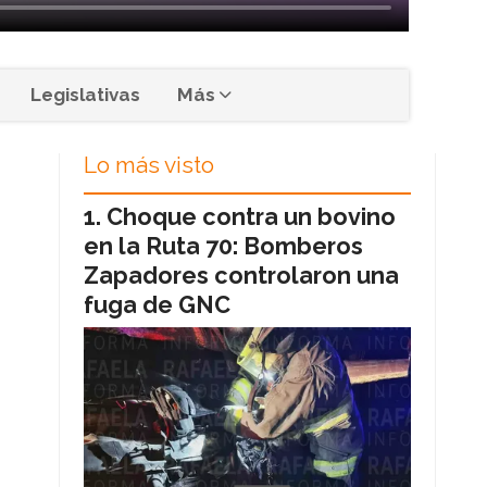
Legislativas
Más
Lo más visto
Choque contra un bovino
en la Ruta 70: Bomberos
Zapadores controlaron una
fuga de GNC