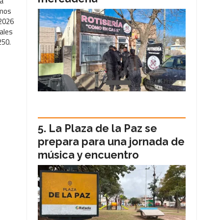
La
amos
 2026
iales
250.
La Plaza de la Paz se
prepara para una jornada de
música y encuentro