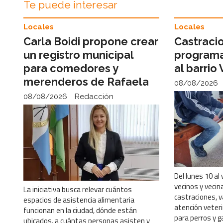
Te puede interesar
Locales
Locales
Carla Boidi propone crear
Castracio
un registro municipal
programa
para comedores y
al barrio
merenderos de Rafaela
08/08/2026
08/08/2026
Redacción
Del lunes 10 al
vecinos y vecin
La iniciativa busca relevar cuántos
castraciones, v
espacios de asistencia alimentaria
atención veteri
funcionan en la ciudad, dónde están
para perros y g
ubicados, a cuántas personas asisten y