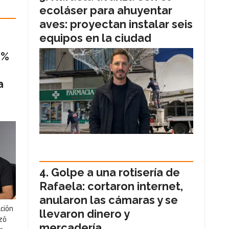
ecoláser para ahuyentar
aves: proyectan instalar seis
equipos en la ciudad
1%
a
Golpe a una rotisería de
Rafaela: cortaron internet,
anularon las cámaras y se
ación
llevaron dinero y
nzó
mercadería