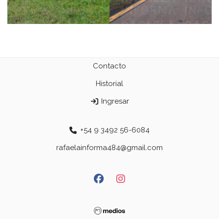
Contacto
Historial
Ingresar
+54 9 3492 56-6084
rafaelainforma484@gmail.com