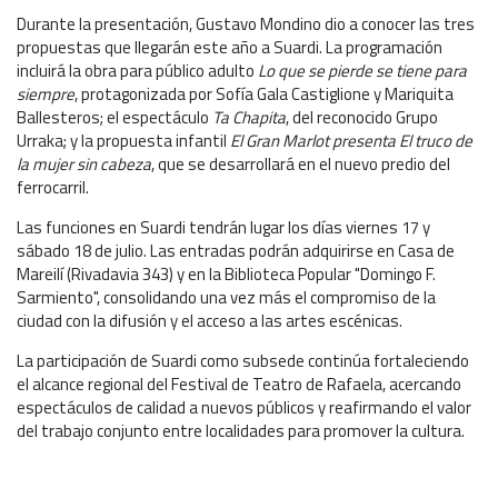
Durante la presentación, Gustavo Mondino dio a conocer las tres
propuestas que llegarán este año a Suardi. La programación
incluirá la obra para público adulto
Lo que se pierde se tiene para
siempre
, protagonizada por Sofía Gala Castiglione y Mariquita
Ballesteros; el espectáculo
Ta Chapita
, del reconocido Grupo
Urraka; y la propuesta infantil
El Gran Marlot presenta El truco de
la mujer sin cabeza
, que se desarrollará en el nuevo predio del
ferrocarril.
Las funciones en Suardi tendrán lugar los días viernes 17 y
sábado 18 de julio. Las entradas podrán adquirirse en Casa de
Mareilí (Rivadavia 343) y en la Biblioteca Popular "Domingo F.
Sarmiento", consolidando una vez más el compromiso de la
ciudad con la difusión y el acceso a las artes escénicas.
La participación de Suardi como subsede continúa fortaleciendo
el alcance regional del Festival de Teatro de Rafaela, acercando
espectáculos de calidad a nuevos públicos y reafirmando el valor
del trabajo conjunto entre localidades para promover la cultura.