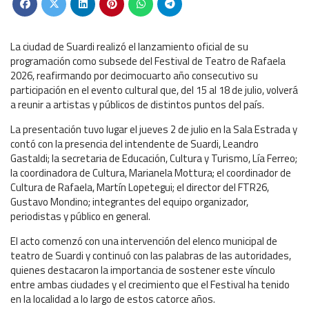
La ciudad de Suardi realizó el lanzamiento oficial de su
programación como subsede del Festival de Teatro de Rafaela
2026, reafirmando por decimocuarto año consecutivo su
participación en el evento cultural que, del 15 al 18 de julio, volverá
a reunir a artistas y públicos de distintos puntos del país.
La presentación tuvo lugar el jueves 2 de julio en la Sala Estrada y
contó con la presencia del intendente de Suardi, Leandro
Gastaldi; la secretaria de Educación, Cultura y Turismo, Lía Ferreo;
la coordinadora de Cultura, Marianela Mottura; el coordinador de
Cultura de Rafaela, Martín Lopetegui; el director del FTR26,
Gustavo Mondino; integrantes del equipo organizador,
periodistas y público en general.
El acto comenzó con una intervención del elenco municipal de
teatro de Suardi y continuó con las palabras de las autoridades,
quienes destacaron la importancia de sostener este vínculo
entre ambas ciudades y el crecimiento que el Festival ha tenido
en la localidad a lo largo de estos catorce años.