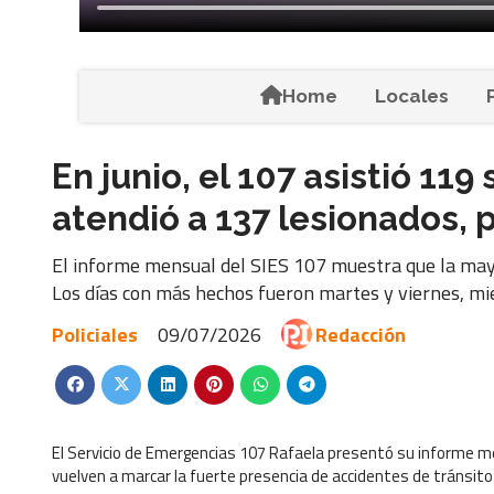
Home
Locales
En junio, el 107 asistió 119
atendió a 137 lesionados,
El informe mensual del SIES 107 muestra que la mayo
Los días con más hechos fueron martes y viernes, mi
Policiales
09/07/2026
Redacción
El Servicio de Emergencias 107 Rafaela presentó su informe me
vuelven a marcar la fuerte presencia de accidentes de tránsito 