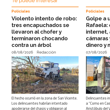
Te puede interesar
Policiales
Policiales
Violento intento de robo:
Golpe a u
tres encapuchados se
Rafaela:
llevaron al chofer y
internet,
terminaron chocando
cámaras 
contra un árbol
dinero y
08/08/2026
Redacción
07/08/2026
El hecho ocurrió en la zona de San Vicente.
Delincuentes i
Los delincuentes habrían intentado
a “Como en Cas
apoderarse del chasis y obligaron al
Aristóbulo del 