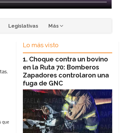
Legislativas
Más
Lo más visto
Choque contra un bovino
en la Ruta 70: Bomberos
tas.
Zapadores controlaron una
fuga de GNC
s que