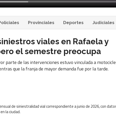
Policiales
Provinciales
Deportes
Judiciales
 siniestros viales en Rafaela y
 pero el semestre preocupa
r parte de las intervenciones estuvo vinculada a motocicle
entras que la franja de mayor demanda fue por la tarde.
nsual de siniestralidad vial correspondiente a junio de 2026, con dato
en la ciudad.