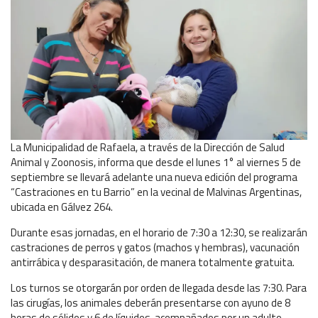
La Municipalidad de Rafaela, a través de la Dirección de Salud
Animal y Zoonosis, informa que desde el lunes 1° al viernes 5 de
septiembre se llevará adelante una nueva edición del programa
“Castraciones en tu Barrio” en la vecinal de Malvinas Argentinas,
ubicada en Gálvez 264.
Durante esas jornadas, en el horario de 7:30 a 12:30, se realizarán
castraciones de perros y gatos (machos y hembras), vacunación
antirrábica y desparasitación, de manera totalmente gratuita.
Los turnos se otorgarán por orden de llegada desde las 7:30. Para
las cirugías, los animales deberán presentarse con ayuno de 8
horas de sólidos y 6 de líquidos, acompañados por un adulto