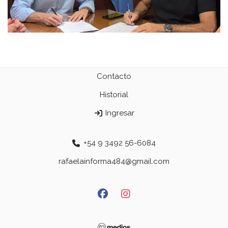
Contacto
Historial
Ingresar
+54 9 3492 56-6084
rafaelainforma484@gmail.com