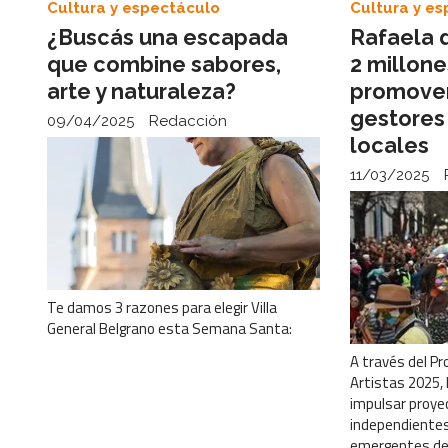
Cultura y espectáculo
Cultura y e
¿Buscás una escapada
Rafaela 
que combine sabores,
2 millon
arte y naturaleza?
promover 
gestores
09/04/2025
Redacción
locales
11/03/2025
Te damos 3 razones para elegir Villa
General Belgrano esta Semana Santa:
A través del P
Artistas 2025, 
impulsar proye
independientes
emergentes de d