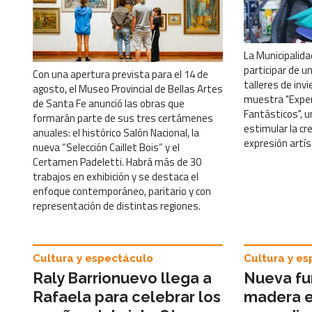
La Municipalida
participar de u
Con una apertura prevista para el 14 de
talleres de invi
agosto, el Museo Provincial de Bellas Artes
muestra "Exp
de Santa Fe anunció las obras que
Fantásticos", 
formarán parte de sus tres certámenes
estimular la cre
anuales: el histórico Salón Nacional, la
expresión artís
nueva “Selección Caillet Bois” y el
Certamen Padeletti. Habrá más de 30
trabajos en exhibición y se destaca el
enfoque contemporáneo, paritario y con
representación de distintas regiones.
Cultura y espectáculo
Cultura y e
Raly Barrionuevo llega a
Nueva fu
Rafaela para celebrar los
madera e