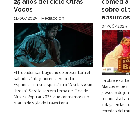
25 años del ciclo Otras
comedia 
Voces
sobre el 
absurdo
11/06/2025
Redacción
04/06/2025
El trovador santiagueño se presentará el
sábado 21 de junio en la Sociedad
La obra escrita 
Española con su espectáculo “A solas y sin
Marcos sube n
libreto”. Será la tercera fecha del Ciclo de
jueves 5 de juni
Música Popular 2025, que conmemora un
propuesta tan 
cuarto de siglo de trayectoria.
indaga en las p
enredos del mu