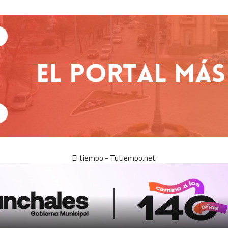
El tiempo - Tutiempo.net