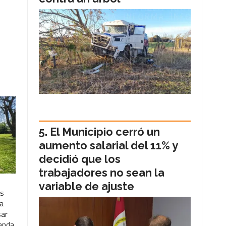
El Municipio cerró un
aumento salarial del 11% y
decidió que los
trabajadores no sean la
variable de ajuste
as
 a
sar
banda