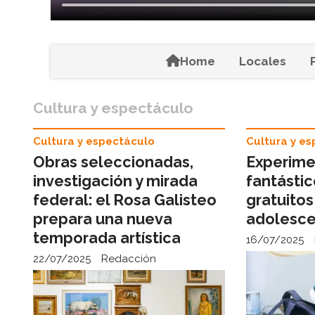
Home
Locales
Cultura y espectáculo
Cultura y espectáculo
Cultura y e
Obras seleccionadas,
Experim
investigación y mirada
fantástic
federal: el Rosa Galisteo
gratuitos
prepara una nueva
adolesc
temporada artística
16/07/2025
22/07/2025
Redacción