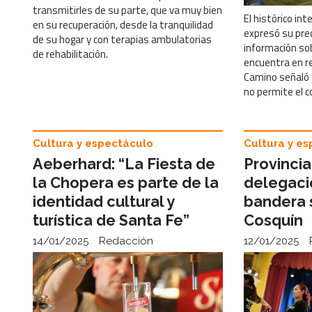
transmitirles de su parte, que va muy bien
El histórico in
en su recuperación, desde la tranquilidad
expresó su preo
de su hogar y con terapias ambulatorias
información so
de rehabilitación.
encuentra en r
Camino señaló 
no permite el c
Cultura y espectáculo
Cultura y e
Aeberhard: “La Fiesta de
Provincia
la Chopera es parte de la
delegació
identidad cultural y
bandera 
turística de Santa Fe”
Cosquín
14/01/2025
Redacción
12/01/2025