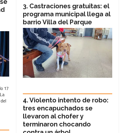
 se
Castraciones gratuitas: el
ad
programa municipal llega al
barrio Villa del Parque
do 17
 La
Violento intento de robo:
 del
tres encapuchados se
llevaron al chofer y
terminaron chocando
contra un árbol