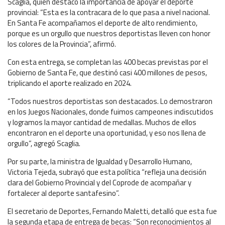
Scaglia, quien destacó la importancia de apoyar el deporte
provincial: “Esta es la contracara de lo que pasa a nivel nacional.
En Santa Fe acompañamos el deporte de alto rendimiento,
porque es un orgullo que nuestros deportistas lleven con honor
los colores de la Provincia”, afirmó.
Con esta entrega, se completan las 400 becas previstas por el
Gobierno de Santa Fe, que destinó casi 400 millones de pesos,
triplicando el aporte realizado en 2024.
“Todos nuestros deportistas son destacados. Lo demostraron
en los Juegos Nacionales, donde fuimos campeones indiscutidos
y logramos la mayor cantidad de medallas. Muchos de ellos
encontraron en el deporte una oportunidad, y eso nos llena de
orgullo”, agregó Scaglia.
Por su parte, la ministra de Igualdad y Desarrollo Humano,
Victoria Tejeda, subrayó que esta política “refleja una decisión
clara del Gobierno Provincial y del Coprode de acompañar y
fortalecer al deporte santafesino”.
El secretario de Deportes, Fernando Maletti, detalló que esta fue
la segunda etapa de entrega de becas: “Son reconocimientos al