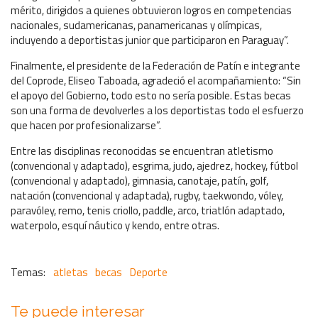
mérito, dirigidos a quienes obtuvieron logros en competencias
nacionales, sudamericanas, panamericanas y olímpicas,
incluyendo a deportistas junior que participaron en Paraguay”.
Finalmente, el presidente de la Federación de Patín e integrante
del Coprode, Eliseo Taboada, agradeció el acompañamiento: “Sin
el apoyo del Gobierno, todo esto no sería posible. Estas becas
son una forma de devolverles a los deportistas todo el esfuerzo
que hacen por profesionalizarse”.
Entre las disciplinas reconocidas se encuentran atletismo
(convencional y adaptado), esgrima, judo, ajedrez, hockey, fútbol
(convencional y adaptado), gimnasia, canotaje, patín, golf,
natación (convencional y adaptada), rugby, taekwondo, vóley,
paravóley, remo, tenis criollo, paddle, arco, triatlón adaptado,
waterpolo, esquí náutico y kendo, entre otras.
atletas
becas
Deporte
Te puede interesar