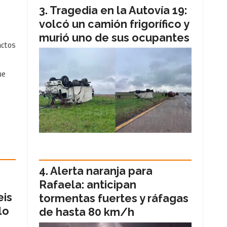
Tragedia en la Autovía 19:
volcó un camión frigorífico y
murió uno de sus ocupantes
actos
ue
Alerta naranja para
Rafaela: anticipan
eis
tormentas fuertes y ráfagas
lo
de hasta 80 km/h