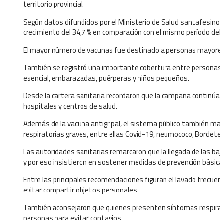
territorio provincial.
Según datos difundidos por el Ministerio de Salud santafesino,
crecimiento del 34,7 % en comparación con el mismo período de
El mayor número de vacunas fue destinado a personas mayores
También se registró una importante cobertura entre personas d
esencial, embarazadas, puérperas y niños pequeños.
Desde la cartera sanitaria recordaron que la campaña continúa 
hospitales y centros de salud.
Además de la vacuna antigripal, el sistema público también 
respiratorias graves, entre ellas Covid-19, neumococo, Bordetel
Las autoridades sanitarias remarcaron que la llegada de las ba
y por eso insistieron en sostener medidas de prevención básic
Entre las principales recomendaciones figuran el lavado frecue
evitar compartir objetos personales.
También aconsejaron que quienes presenten síntomas respira
personas para evitar contagios.