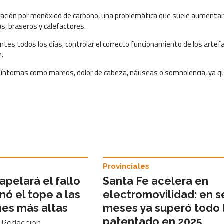
toxicación por monóxido de carbono, una problemática que suele aumentar
s, braseros y calefactores.
entes todos los días, controlar el correcto funcionamiento de los artef
e.
 síntomas como mareos, dolor de cabeza, náuseas o somnolencia, ya q
Provinciales
apelará el fallo
Santa Fe acelera en
nó el tope a las
electromovilidad: en s
nes más altas
meses ya superó todo 
patentado en 2025
Redacción