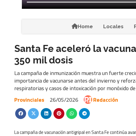
Home
Locales
Santa Fe aceleró la vacunac
350 mil dosis
La campaña de inmunización muestra un fuerte creci
importancia de vacunarse antes del invierno y refo
respiratorias y casos de intoxicación por monóxido de
Provinciales
26/05/2026
Redacción
La campaña de vacunación antigripal en Santa Fe continúa ava