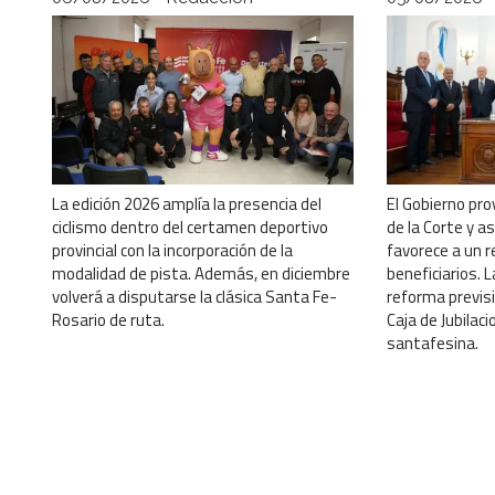
La edición 2026 amplía la presencia del
El Gobierno pro
ciclismo dentro del certamen deportivo
de la Corte y a
provincial con la incorporación de la
favorece a un r
modalidad de pista. Además, en diciembre
beneficiarios. 
volverá a disputarse la clásica Santa Fe-
reforma previsi
Rosario de ruta.
Caja de Jubilac
santafesina.