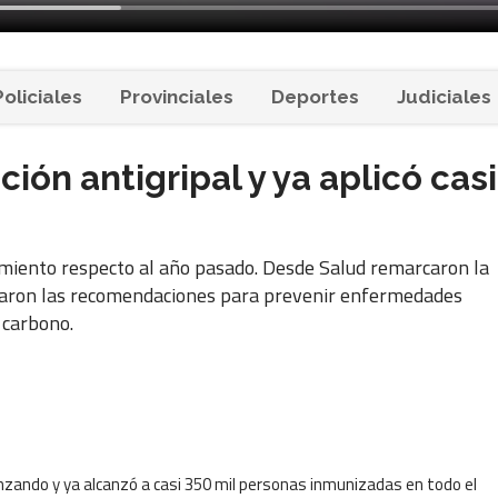
Policiales
Provinciales
Deportes
Judiciales
ión antigripal y ya aplicó casi
miento respecto al año pasado. Desde Salud remarcaron la
rzaron las recomendaciones para prevenir enfermedades
 carbono.
nzando y ya alcanzó a casi 350 mil personas inmunizadas en todo el